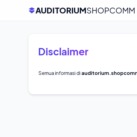
AUDITORIUM
SHOPCOMM
Disclaimer
Semua informasi di
auditorium.shopcom