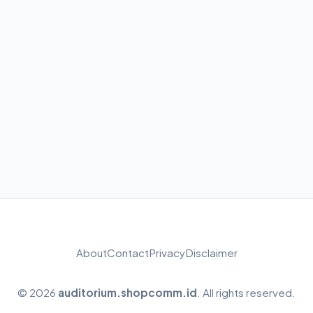
About
Contact
Privacy
Disclaimer
© 2026
auditorium.shopcomm.id
. All rights reserved.