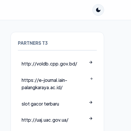
PARTNERS T3
http://voldb.cpp.gov.bd/
https://e-journal.iain-
palangkaraya.ac.id/
slot gacor terbaru
http://uaj.uac.gov.ua/