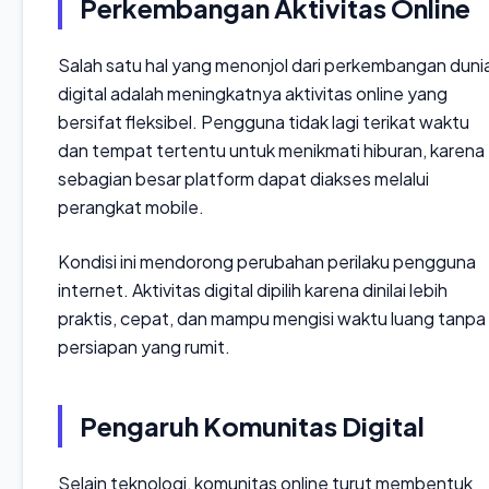
Perkembangan Aktivitas Online
Salah satu hal yang menonjol dari perkembangan duni
digital adalah meningkatnya aktivitas online yang
bersifat fleksibel. Pengguna tidak lagi terikat waktu
dan tempat tertentu untuk menikmati hiburan, karena
sebagian besar platform dapat diakses melalui
perangkat mobile.
Kondisi ini mendorong perubahan perilaku pengguna
internet. Aktivitas digital dipilih karena dinilai lebih
praktis, cepat, dan mampu mengisi waktu luang tanpa
persiapan yang rumit.
Pengaruh Komunitas Digital
Selain teknologi, komunitas online turut membentuk