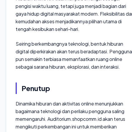
pengisi waktu luang, tetapi juga menjadi bagian dari
gaya hidup digital masyarakat modern. Fleksibilitas da
kemudahan akses menjadikannya pilihan utama di
tengah kesibukan sehari-hari.
Seiring berkembangnya teknologi, bentuk hiburan
digital diperkirakan akan terus beradaptasi. Pengguna
pun semakin terbiasa memanfaatkan ruang online
sebagai sarana hiburan, eksplorasi, dan interaksi.
Penutup
Dinamika hiburan dan aktivitas online menunjukkan
bagaimana teknologi dan perilaku pengguna saling
memengaruhi. Auditorium.shopcomm.id akan terus
mengikuti perkembangan ini untuk memberikan