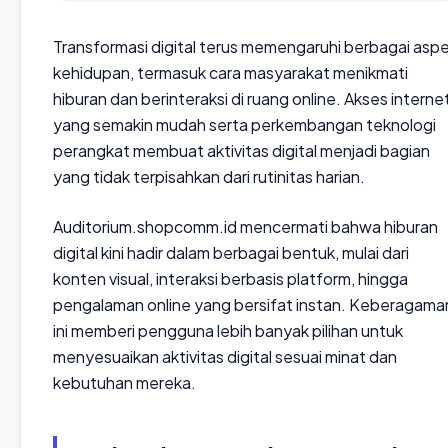
Transformasi digital terus memengaruhi berbagai asp
kehidupan, termasuk cara masyarakat menikmati
hiburan dan berinteraksi di ruang online. Akses interne
yang semakin mudah serta perkembangan teknologi
perangkat membuat aktivitas digital menjadi bagian
yang tidak terpisahkan dari rutinitas harian.
Auditorium.shopcomm.id mencermati bahwa hiburan
digital kini hadir dalam berbagai bentuk, mulai dari
konten visual, interaksi berbasis platform, hingga
pengalaman online yang bersifat instan. Keberagama
ini memberi pengguna lebih banyak pilihan untuk
menyesuaikan aktivitas digital sesuai minat dan
kebutuhan mereka.