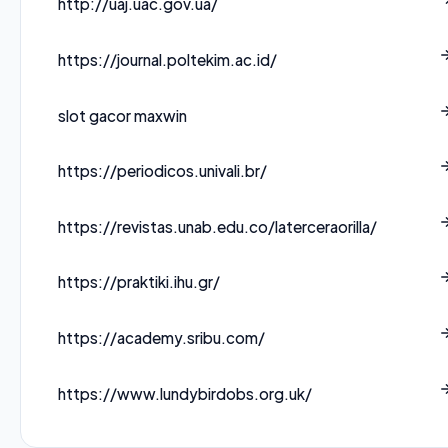
http://uaj.uac.gov.ua/
https://journal.poltekim.ac.id/
slot gacor maxwin
https://periodicos.univali.br/
https://revistas.unab.edu.co/laterceraorilla/
https://praktiki.ihu.gr/
https://academy.sribu.com/
https://www.lundybirdobs.org.uk/