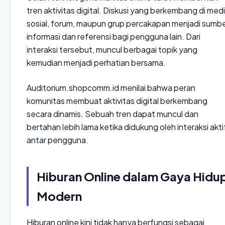
tren aktivitas digital. Diskusi yang berkembang di med
sosial, forum, maupun grup percakapan menjadi sumb
informasi dan referensi bagi pengguna lain. Dari
interaksi tersebut, muncul berbagai topik yang
kemudian menjadi perhatian bersama.
Auditorium.shopcomm.id menilai bahwa peran
komunitas membuat aktivitas digital berkembang
secara dinamis. Sebuah tren dapat muncul dan
bertahan lebih lama ketika didukung oleh interaksi akti
antar pengguna.
Hiburan Online dalam Gaya Hidu
Modern
Hiburan online kini tidak hanya berfungsi sebagai